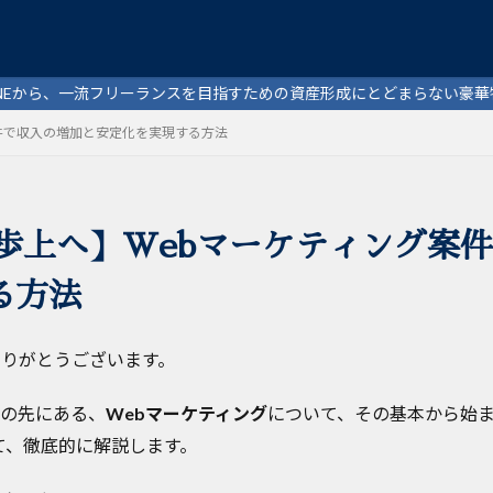
リーランスを目指すための資産形成にとどまらない豪華特典を配布中
案件で収入の増加と安定化を実現する方法
検索
一歩上へ】Webマーケティング案
る方法
ありがとうございます。
その先にある、
Webマーケティング
について、その基本から始
て、徹底的に解説します。