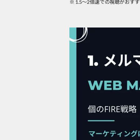
※ 1.5〜2倍速での視聴がおす