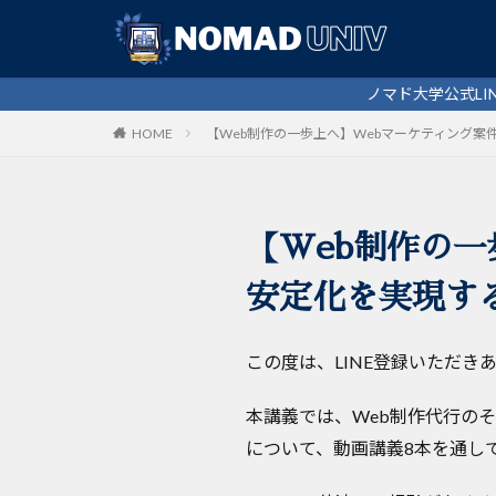
カテゴリー
ノマド大学公式LINEから、一流フ
HOME
【Web制作の一歩上へ】Webマーケティング
【Web制作の
安定化を実現す
この度は、LINE登録いただき
本講義では、Web制作代行の
について、動画講義8本を通し