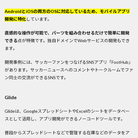
AndroidとiOSの両方のOSに対応しているため、モバイルアプリ
開発に特化
しています。
直感的な操作が可能で、パーツを組み合わせるだけで簡単に開発
できる
点が特徴です。独自ドメインでWebサービスの開発もでき
ます。
開発事例には、サッカーファンをつなげるSNSアプリ「FootHub」
があります。サッカーニュースへのコメントやトークルームでファ
ン同士の交流ができるSNSです。
Glide
Glideは、GoogleスプレッドシートやExcelのシートをデータベー
スとして活用し、アプリ開発ができるノーコードツールです。
普段からスプレッドシートなどで管理する在庫などのデータをア