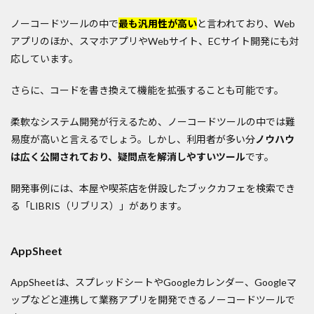
ノーコードツールの中で
最も汎用性が高い
と言われており、Web
アプリのほか、スマホアプリやWebサイト、ECサイト開発にも対
応しています。
さらに、コードを書き換えて機能を拡張することも可能です。
柔軟なシステム開発が行えるため、ノーコードツールの中では難
易度が高いと言えるでしょう。しかし、利用者が多い分
ノウハウ
は広く公開されており、疑問点を解消しやすいツール
です。
開発事例には、本屋や喫茶店を併設したブックカフェを検索でき
る「LIBRIS（リブリス）」があります。
AppSheet
AppSheetは、スプレッドシートやGoogleカレンダー、Googleマ
ップなどと連携して業務アプリを開発できるノーコードツールで