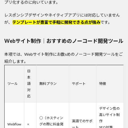
プリ化するのに向いています。
レスポンシブデザインやネイティブアプリには対応していません
が、
テンプレートが豊富で手軽に開発できる点が強み
です。
Webサイト制作｜おすすめのノーコード開発ツール
本項では、Webサイト制作にお数sめのノーコード開発ツールをご
紹介します。
日
本
ツール
語
無料プラン
サポート
特徴
対
応
デザイン性の
高いサイト制
○（ホスティン
英語でのサポ
作
Webflow
×
グの際に料金発
ート
SEO対策