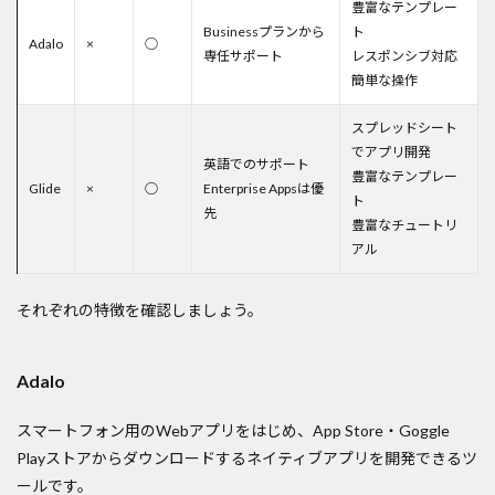
豊富なテンプレー
Businessプランから
ト
Adalo
×
○
専任サポート
レスポンシブ対応
簡単な操作
スプレッドシート
でアプリ開発
英語でのサポート
豊富なテンプレー
Glide
×
○
Enterprise Appsは優
ト
先
豊富なチュートリ
アル
それぞれの特徴を確認しましょう。
Adalo
スマートフォン用のWebアプリをはじめ、App Store・Goggle
Playストアからダウンロードするネイティブアプリを開発できるツ
ールです。