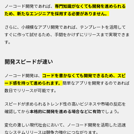
ノーコード開発であれば、
専門知識がなくても開発を進められる
ため、新たなエンジニアを採用する必要がありません。
さらに、小規模なアプリ開発であれば、テンプレートを活用して
すぐに作って試せるため、手間をかけずにリリースまで実現できま
す。
開発スピードが速い
ノーコード開発は、
コードを書かなくても開発できるため、スピ
ード感を持って進められます。
簡単なアプリを開発するのであれば
数日でリリースが可能です。
スピードが求められるトレンド性の高いビジネスや市場の反応を
確認してから
本格的に開発を進める場合などに有効
でしょう。
変化の激しい現代社会において、ノーコード開発を活用した迅速
なシステムリリースは競争力強化につながります。