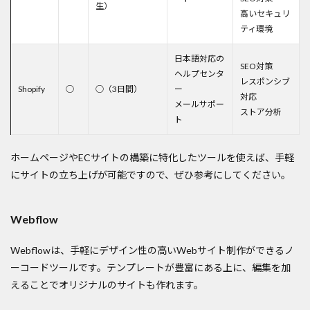
生）
高いセキュリ
ティ環境
日本語対応の
SEO対策
ヘルプセンタ
レスポンシブ
Shopify
○
○（3日間）
ー
対応
メールサポー
ストア分析
ト
ホームページやECサイトの構築に特化したツールを使えば、手軽
にサイトの立ち上げが可能ですので、ぜひ参考にしてください。
Webflow
Webflowは、手軽にデザイン性の高いWebサイト制作ができるノ
ーコードツールです。テンプレートが豊富にある上に、編集を加
えることでオリジナルのサイトも作れます。