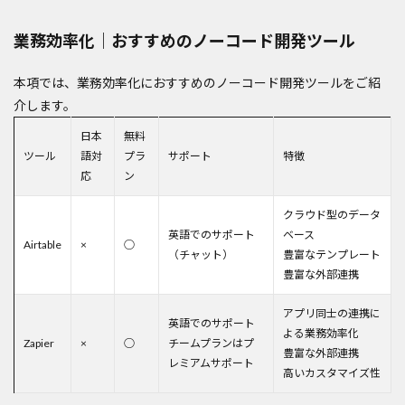
業務効率化｜おすすめのノーコード開発ツール
本項では、業務効率化におすすめのノーコード開発ツールをご紹
介します。
日本
無料
ツール
語対
プラ
サポート
特徴
応
ン
クラウド型のデータ
英語でのサポート
ベース
Airtable
×
○
（チャット）
豊富なテンプレート
豊富な外部連携
アプリ同士の連携に
英語でのサポート
よる業務効率化
Zapier
×
○
チームプランはプ
豊富な外部連携
レミアムサポート
高いカスタマイズ性