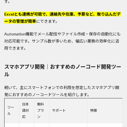
す。
Excelとも連携が可能で、連絡先や在庫、予算など、取り込んだデ
ータの管理が簡単
にできます。
Automation機能でメール配信やファイル作成・保存の自動化にも
対応可能です。サンプル数が多いため、幅広い業務の効率化に活
用できます。
スマホアプリ開発｜おすすめのノーコード開発ツー
ル
続いて、主にスマートフォンでの利用を想定したスマホアプリ開
発におすすめのノーコードツールを紹介します。
日本
無料
ツー
語対
プラ
サポート
特徴
ル
応
ン