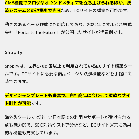
CMS機能でブログやオウンドメディアを立ち上げられるほか、決
済システムとの連携もできる
ため、ECサイトの構築も可能です。
動きのあるページ作成にも対応しており、2022年にオルビス株式
会社「Portal to the Future」が公開したサイトが代表例です。
Shopify
Shopifyは、
世界170ヵ国以上で利用されているECサイト構築ツー
ル
です。ECサイトに必要な商品ページや決済機能などを手軽に実
装できます。
デザインテンプレートも豊富で、自社商品に合わせて柔軟なサイ
ト制作が可能
です。
海外製ツールでは珍しい日本語での利用やサポートが受けられる
点も魅力的で、SEO対策やストア分析など、ECサイト運営に効果
的な機能も充実しています。