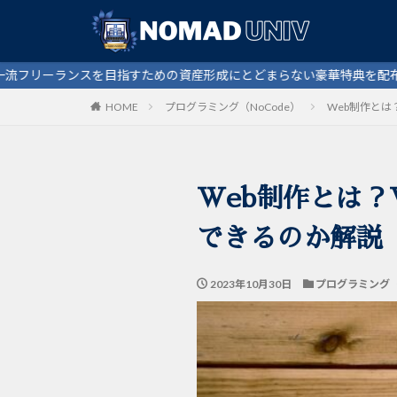
カテゴリー
指すための資産形成にとどまらない豪華特典を配布中
HOME
プログラミング（NoCode）
Web制作と
Web制作とは？
できるのか解説
2023年10月30日
プログラミング（