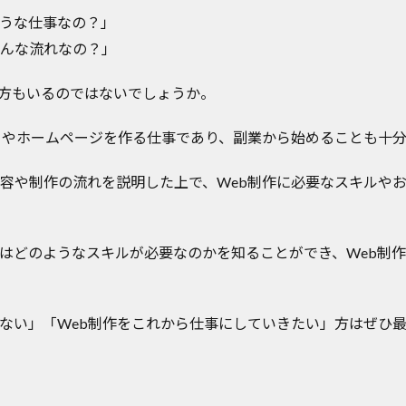
ような仕事なの？」
どんな流れなの？」
方もいるのではないでしょうか。
イトやホームページを作る仕事であり、副業から始めることも十
内容や制作の流れを説明した上で、Web制作に必要なスキルや
にはどのようなスキルが必要なのかを知ることができ、Web制
らない」「Web制作をこれから仕事にしていきたい」方はぜひ