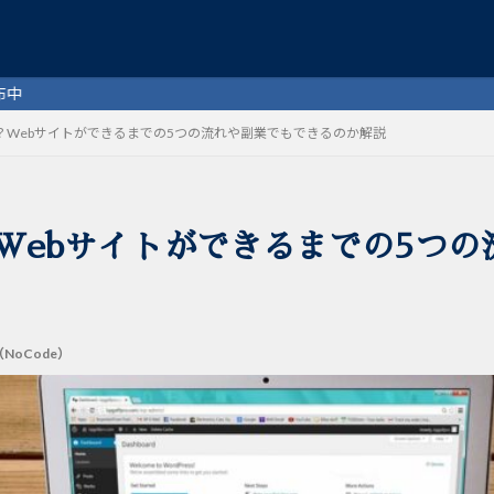
は？Webサイトができるまでの5つの流れや副業でもできるのか解説
検索
Webサイトができるまでの5つ
NoCode）