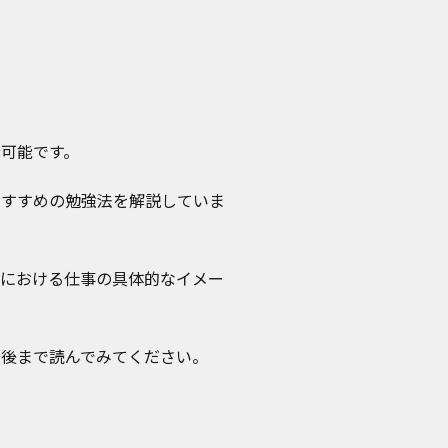
分可能です。
おすすめの勉強法を解説していま
作における仕事の具体的なイメー
最後まで読んでみてください。